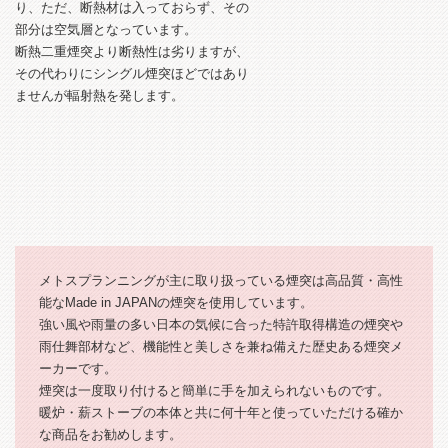
り、ただ、断熱材は入っておらず、その
部分は空気層となっています。
断熱二重煙突より断熱性は劣りますが、
その代わりにシングル煙突ほどではあり
ませんが輻射熱を発します。
メトスプランニングが主に取り扱っている煙突は高品質・高性
能なMade in JAPANの煙突を使用しています。
強い風や雨量の多い日本の気候に合った特許取得構造の煙突や
雨仕舞部材など、機能性と美しさを兼ね備えた歴史ある煙突メ
ーカーです。
煙突は一度取り付けると簡単に手を加えられないものです。
暖炉・薪ストーブの本体と共に何十年と使っていただける確か
な商品をお勧めします。