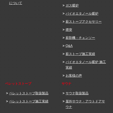
について
ガス暖炉
バイオエタノール暖炉
薪ストーブアクセサリー
煙突
薪割機・チェンソー
Q&A
薪ストーブ施工実績
バイオエタノール暖炉 施工
実績
お客様の声
ペレットストーブ
サウナ
ペレットストーブ取扱製品
サウナ取扱製品
ペレットストーブ施工実績
屋外サウナ・アウトドアサ
ウナ