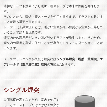
適切なドラフト効果により暖炉・薪ストーブは本来の性能を発揮しま
す。
そのことから、暖炉・薪ストーブを使用するうえで、ドラフトを起こす
ことが最も重要と言えます。
ドラフト（上昇気流）とは、暖かい空気が軽い性質から空気が上昇して
いくことで起きる現象です。
煙突内外の温度差が大きいほど強いドラフトが発生します。そのため、
煙突内の温度を高温に保つことで効率良くドラフトを発生させることが
出来ます。
メトスプランニングが取扱う煙突には
シングル煙突、断熱二重煙突、エ
アシールド（空気層二重）煙突
の3種類があります。
シングル煙突
表面温度が高くなるため、室内で使用す
ることで、ストーブだけではなく煙突か