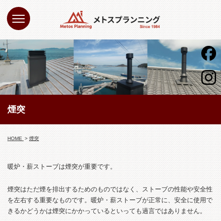
煙突
HOME
煙突
暖炉・薪ストーブは煙突が重要です。
煙突はただ煙を排出するためのものではなく、ストーブの性能や安全性
を左右する重要なものです。暖炉・薪ストーブが正常に、安全に使用で
きるかどうかは煙突にかかっているといっても過言ではありません。