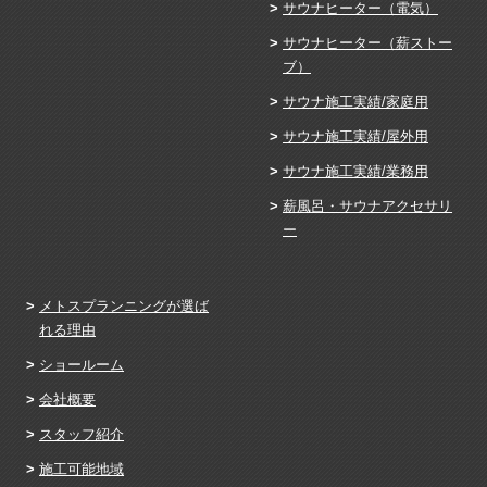
サウナヒーター（電気）
サウナヒーター（薪ストー
ブ）
サウナ施工実績/家庭用
サウナ施工実績/屋外用
サウナ施工実績/業務用
薪風呂・サウナアクセサリ
ー
メトスプランニングが選ば
れる理由
ショールーム
会社概要
スタッフ紹介
施工可能地域