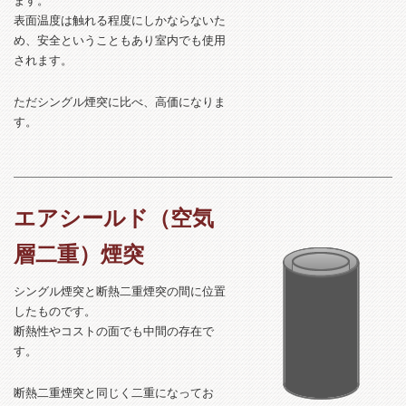
ます。
表面温度は触れる程度にしかならないた
め、安全ということもあり室内でも使用
されます。
ただシングル煙突に比べ、高価になりま
す。
エアシールド（空気
層二重）煙突
シングル煙突と断熱二重煙突の間に位置
したものです。
断熱性やコストの面でも中間の存在で
す。
断熱二重煙突と同じく二重になってお