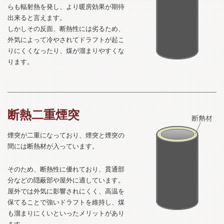
らも輻射熱を発し、より暖房効果が期待
出来ると言えます。
しかしその反面、断熱性には劣るため、
外気によって冷やされてドラフトが起こ
りにくくなったり、煤が溜まりやすくな
ります。
断熱二重煙突
煙突が二重になっており、煙突と煙突の
間には断熱材が入っています。
そのため、断熱性に優れており、貫通部
分などの隠蔽部や屋外に適しています。
屋外では外気に影響されにくく、高温を
保てることで強いドラフトを維持し、煤
も溜まりにくいといったメリットがあり